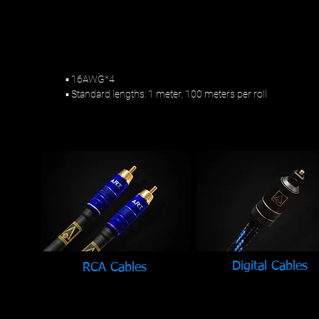
▪ 16AWG*4
▪ Standard lengths: 1 meter, 100 meters per roll
Digital Cables
RCA Cables