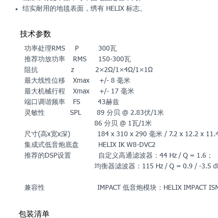
结实耐用的地毯表面，绣有 HELIX 标志。
技术参数
功率处理RMS P 300瓦
推荐功放功率 RMS 150-300瓦
阻抗 z 2×2Ω/1×4Ω/1×1Ω
最大线性位移 Xmax +/- 8 毫米
最大机械行程 Xmax +/- 17 毫米
端口调谐频率 FS 43赫兹
灵敏性 SPL 89 分贝 @ 2.83伏/1米
86 分贝 @ 1瓦/1米
尺寸(高x宽x深) 184 x 310 x 290 毫米 / 7.2 x 12.2 x 11
集成式低音炮底盘 HELIX IK W8-DVC2
推荐的DSP设置 自定义高通滤波器：44 Hz / Q = 1.6；
均衡器滤波器：115 Hz / Q = 0.9 / -3.5 d
兼容性 IMPACT 低音炮模块：HELIX IMPACT ISM 4
包装清单