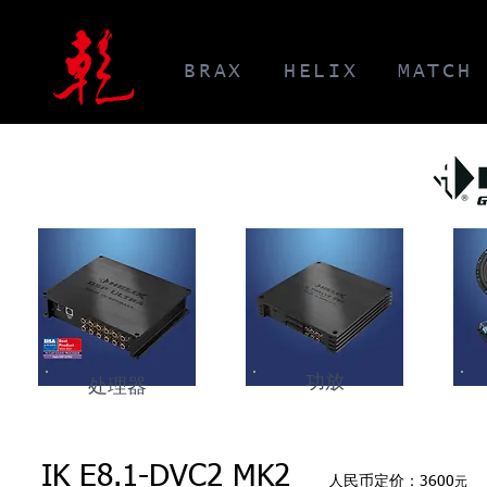
BRAX
HELIX
MATCH
功放
处理器
IK E8.1-DVC2 MK2
人民币定价：3600
元