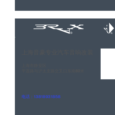
上海音豪专业汽车音响改装
上海市静安区
平遥路与沪太支路交叉口东南80米
电话：13818931858