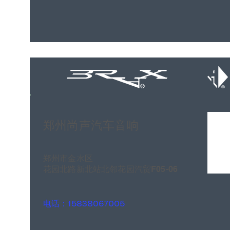
郑州尚声汽车音响
郑州市金水区
花园北路新北站北邻花园汽贸F05-06
电话：15838067005