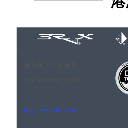
音色天下汽車音響
香港九龍深水埗黃竹街33號
电话： 852-3586 2299