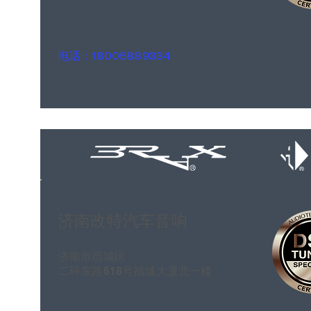
电话：18005889334
济南改特汽车音响
济南市历城区
二环东路618号福城大厦北一楼