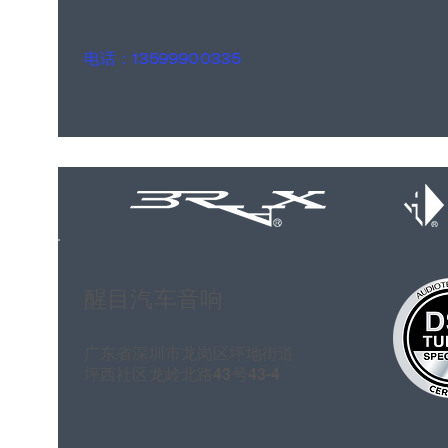
电话：13599900335
醒目汽车音响
广东省深圳市龙岗区
坪地街道
坪西社区龙岭北路43号43-4