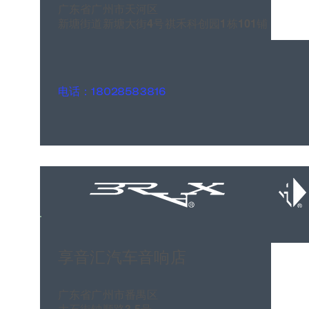
广东省广州市天河区
新塘街道新塘大街4号祺禾科创园1栋101铺
电话：18028583816
享音汇汽车音响店
广东省广州市番禺区