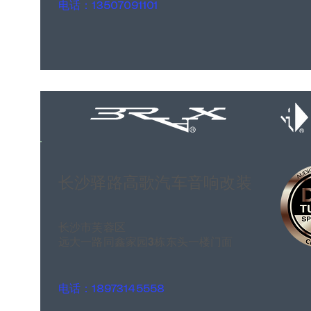
电话：13507091101
长沙驿路高歌汽车音响改装
长沙市芙蓉区
远大一路同鑫家园3栋东头一楼门面
电话：18973145558