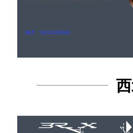
电话：15210228563
西
西