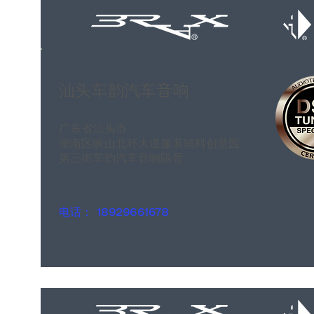
汕头车韵汽车音响
广东省汕头市
潮南区峡山北环大道服装辅料创意园
第三街车韵汽车音响隔音
电话： 18929661678