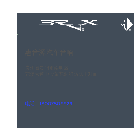
惠音源汽车音响
贵州省贵阳市南明区
花溪大道中段菊花洞消防队正对面
电话：13007809929