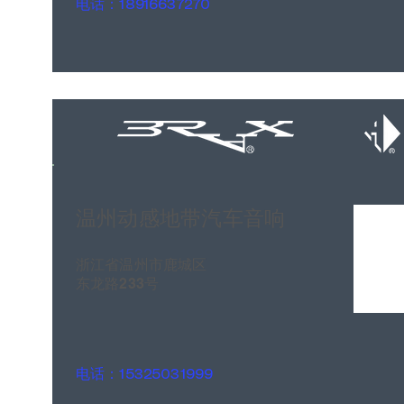
电话：18916637270
温州动感地带汽车音响
浙江省温州市鹿城区
东龙路233号
电话：15325031999