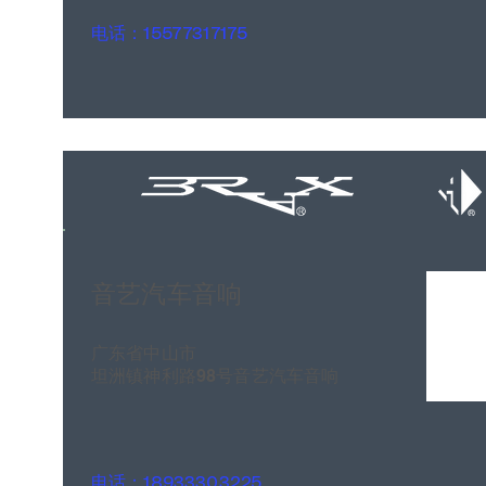
电话：15577317175
音艺汽车音响
广东省中山市
坦洲镇神利路98号音艺汽车音响
电话：18933303225