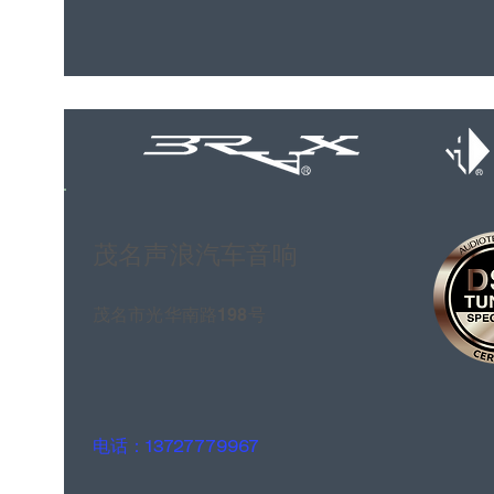
茂名声浪汽车音响
茂名市光华南路198号
电话：13727779967