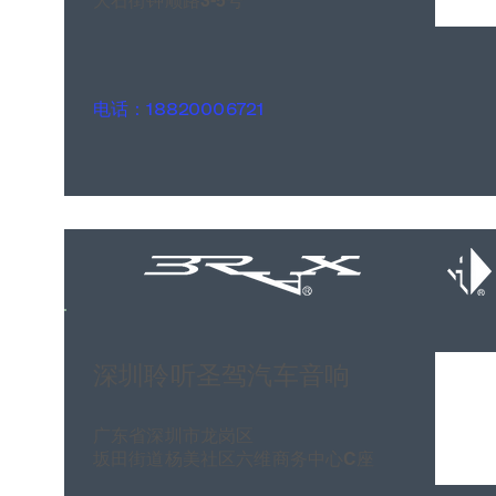
大石街钟顺路3-5号
电话：18820006721
深圳聆听圣驾汽车音响
广东省深圳市龙岗区
坂田街道杨美社区六维商务中心C座