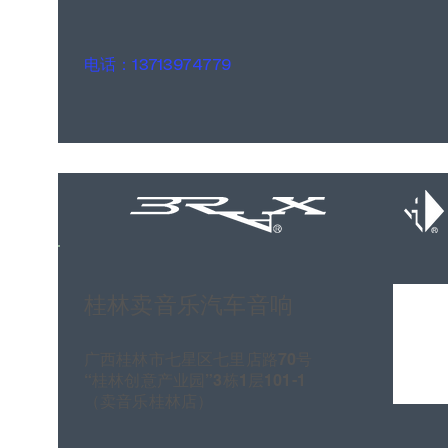
电话：13713974779
桂林卖音乐汽车音响
广西桂林市七星区七里店路70号
“桂林创意产业园”3栋1层101-1
（卖音乐桂林店）