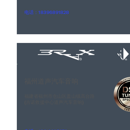
电话：18396891828
福州道声汽车音响
福建省福州市仓山区盖山镇高台路
(吉诺救援中心道声汽车音响)