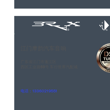
江门摩韵汽车音响
广东省江门市蓬江区
西区工业路69号 车行世界汽配城
电话：13360219551