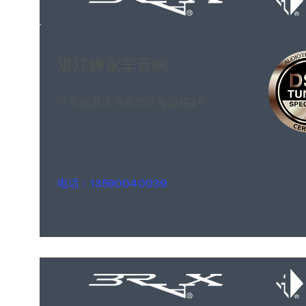
湛江狮家车音响
广东省湛江市赤坎区海田路3号
电话：13590040039