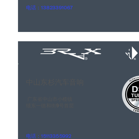
电话：13823391067
中山东杉汽车音响
广东省中山市小榄镇
绩东一德和街9号首层
电话：15113355992