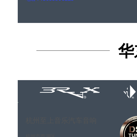
华
华
杭州至上音乐汽车音响
杭州市西湖区