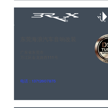
东莞海浪汽车音响改装
广东省东莞市
万江区金龙路西111号
电话：13712607875