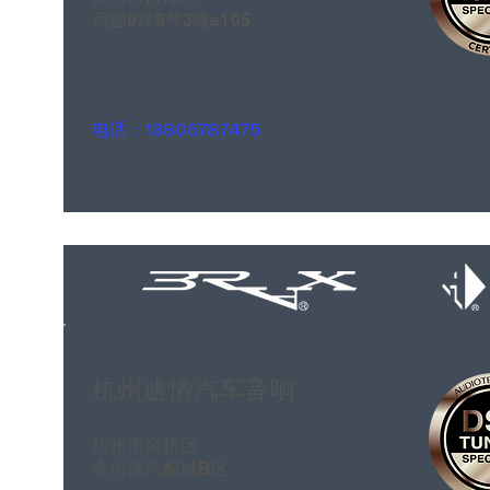
西园9路8号3幢e105
电话：13805787475
杭州速情汽车音响
杭州市余杭区
金恒德汽配城B区