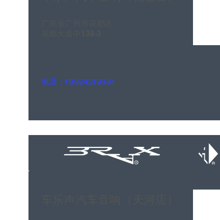
广东省广州市花都区
花都大道中138-3
电话：18924219381
车乐声汽车音响（天河店）