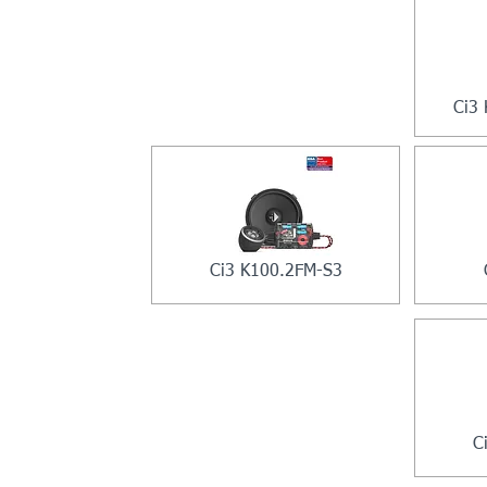
Ci3
Ci3 K100.2FM-S3
C