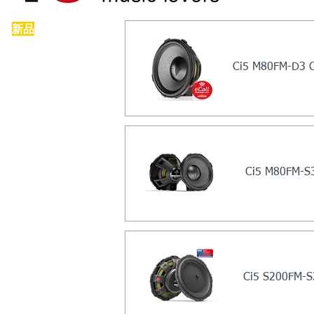
​新品
Ci5 M80FM-D3 
Ci5 M80FM-S
Ci5 S200FM-S