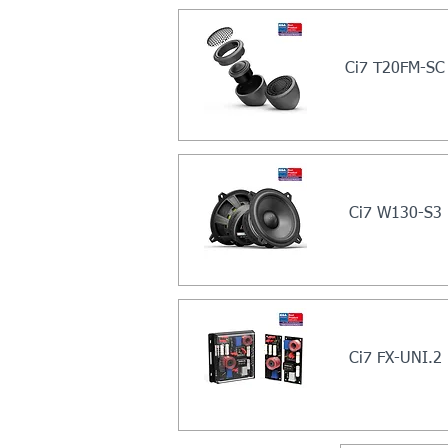
Ci7 T20FM-SC
Ci7 W130-S3
Ci7 FX-UNI.2