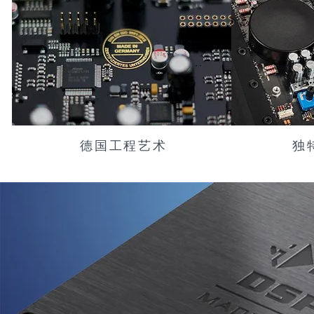
德国工程艺术
独