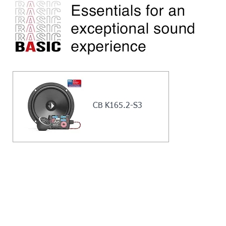
CB
K165.2
-S3