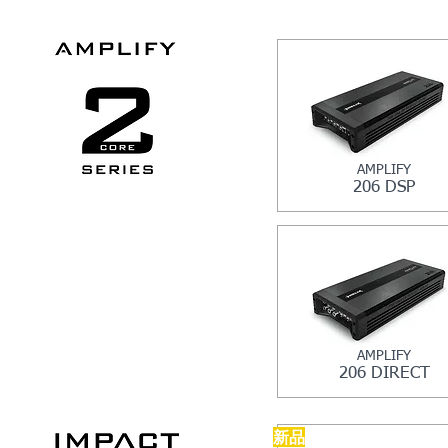
AMPLIFY
206 DSP
AMPLIFY
206 DIRECT
​新品