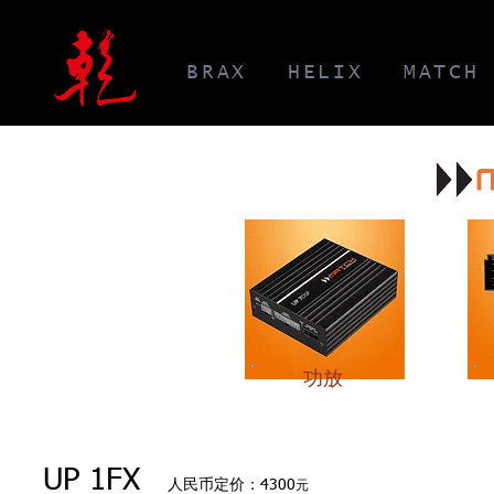
BRAX
HELIX
MATCH
功放
UP 1FX
人民币定价：4300
元