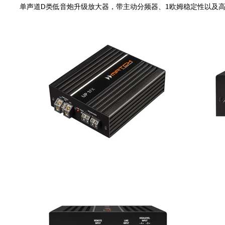
单声道D类低音炮升级放大器，带主动分频器、1欧姆稳定性以及高