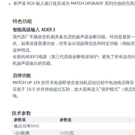
单声道 RCA 输入接口使其成为 MATCH UPGRADE 系列功放的完
特色功能
智能高级输入 ADEP.3
现代原厂车载收音机都具备先进的扬声器诊断功能。特别是最新一
此，如果连接普通功放，经常会出现故障信息和特定功能（例如音量
这种情况。
全新的ADEP.3电路（第三代高级诊断错误保护）避免了所有这
机扬声器输出的负载。
启停功能
MATCH UP 1FX 的开关电源即使在发动机启动过程中电池电压
压低于 10.5 伏并持续超过五秒，放大器将进入“保护模式”（
电。
技术参数
参数项
参数值
输出功率RMS
-@4欧姆
1x350瓦