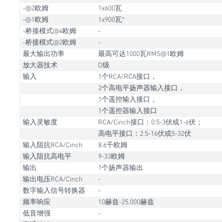
-@2欧姆
1x600瓦
-@1欧姆
1x900瓦*
-桥接模式@4欧姆
-
-桥接模式@2欧姆
-
最大输出功率
最高可达1000瓦RMS@1欧姆
放大器技术
D级
输入
1个RCA/RCA接口，
2个高电平扬声器输入接口，
1个遥控输入接口，
1个遥控器输入接口
输入灵敏度
RCA/Cinch接口：0.5-3伏或1-6伏；
高电平接口：2.5-16伏或5-32伏
输入阻抗RCA/Cinch
8.6千欧姆
输入阻抗高电平
9-33欧姆
输出
1个扬声器输出
输出电压RCA/Cinch
-
数字输入信号转换器
-
频率响应
10赫兹-25,000赫兹
低音增强
-